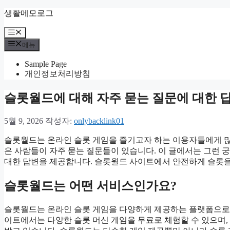
컨
생활메모로그
텐
메
츠
뉴
로
메뉴
건
Sample Page
너
개인정보처리방침
뛰
기
슬롯월드에 대해 자주 묻는 질문에 대한 
5월 9, 2026
작성자:
onlybacklink01
슬롯월드는 온라인 슬롯 게임을 즐기고자 하는 이용자들에게 많
은 사람들이 자주 묻는 질문들이 있습니다. 이 글에서는 그런 
대한 답변을 제공합니다. 슬롯월드 사이트에서 안전하게 슬롯을
슬롯월드는 어떤 서비스인가요?
슬롯월드는 온라인 슬롯 게임을 다양하게 제공하는 플랫폼으로,
이트에서는 다양한 슬롯 머신 게임을 무료로 체험할 수 있으며