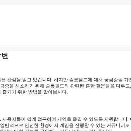
답변
은 관심을 받고 있습니다. 하지만 슬롯월드에 대해 궁금증을 가
궁금증을 해소하기 위해 슬롯월드와 관련된 흔한 질문들을 다루고,
 즐기기 위한 방법을 알아봅시다.
 사용자들이 쉽게 접근하여 게임을 즐길 수 있도록 지원합니다. 
, 일반적으로 안전한 환경에서 게임을 진행할 수 있는 커뮤니티로