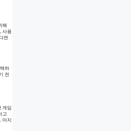
위해
, 사용
있다면
택하
기 전
각 게임
하고
. 마지