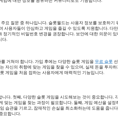
 게임에 대한 정보를 공유하는 커뮤니티로도 기능합니다.
주요 질문 중 하나입니다. 슬롯월드는 사용자 정보를 보호하기 
여 사용자들이 안심하고 게임을 즐길 수 있도록 지원합니다. 다만
과 정기적인 비밀번호 변경을 권장합니다. 보안에 대한 의문이 
니다.
를 거쳐야 합니다. 가입 후에는 다양한 슬롯 게임을
무료 슬롯
선
는 자신의 취향에 맞는 게임을 찾을 수 있으며, 실제 돈을 투자하
슬롯 게임을 처음 접하는 사용자에게 매력적인 기능입니다.
니다. 첫째, 다양한 슬롯 게임을 시도해보는 것이 중요합니다. 
게 맞는 게임을 찾는 과정이 필요합니다. 둘째, 게임 예산을 설정
게임 습관을 기르고, 잠재적인 손실을 최소화하는데 도움을 줍니다
 중요합니다.