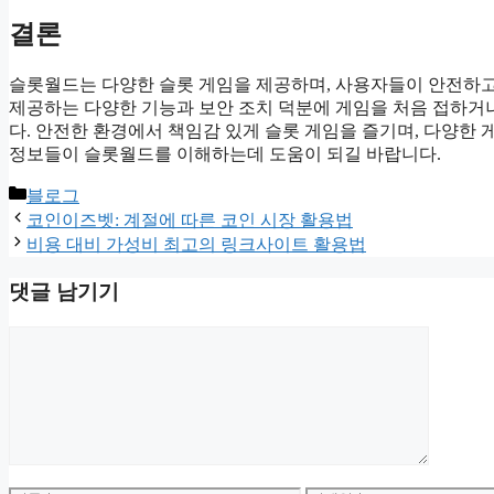
결론
슬롯월드는 다양한 슬롯 게임을 제공하며, 사용자들이 안전하고
제공하는 다양한 기능과 보안 조치 덕분에 게임을 처음 접하거
다. 안전한 환경에서 책임감 있게 슬롯 게임을 즐기며, 다양한
정보들이 슬롯월드를 이해하는데 도움이 되길 바랍니다.
카
블로그
테
코인이즈벳: 계절에 따른 코인 시장 활용법
고
비용 대비 가성비 최고의 링크사이트 활용법
리
댓글 남기기
댓
글