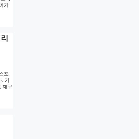
느끼기
 리
 스포
. 기
로 재구