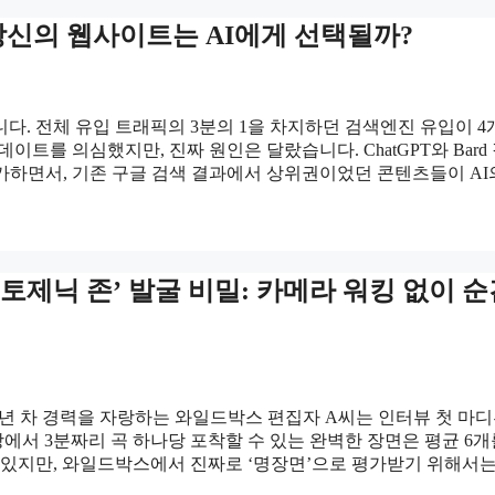
, 당신의 웹사이트는 AI에게 선택될까?
니다. 전체 유입 트래픽의 3분의 1을 차지하던 검색엔진 유입이 4
이트를 의심했지만, 진짜 원인은 달랐습니다. ChatGPT와 Bard
증가하면서, 기존 구글 검색 결과에서 상위권이었던 콘텐츠들이 AI
제닉 존’ 발굴 비밀: 카메라 워킹 없이 순
 6년 차 경력을 자랑하는 와일드박스 편집자 A씨는 인터뷰 첫 마
상에서 3분짜리 곡 하나당 포착할 수 있는 완벽한 장면은 평균 6개
 있지만, 와일드박스에서 진짜로 ‘명장면’으로 평가받기 위해서는