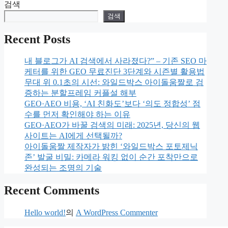
지
검색
지
지
검색
Recent Posts
내 블로그가 AI 검색에서 사라졌다?” – 기존 SEO 마
케터를 위한 GEO 무료진단 3단계와 시즌별 활용법
무대 위 0.1초의 시선: 와일드박스 아이돌움짤로 검
증하는 분할프레임 커플설 해부
GEO·AEO 비용, ‘AI 친화도’보다 ‘의도 정합성’ 점
수를 먼저 확인해야 하는 이유
GEO·AEO가 바꿀 검색의 미래: 2025년, 당신의 웹
사이트는 AI에게 선택될까?
아이돌움짤 제작자가 밝힌 ‘와일드박스 포토제닉
존’ 발굴 비밀: 카메라 워킹 없이 순간 포착만으로
완성되는 조명의 기술
Recent Comments
Hello world!
의
A WordPress Commenter