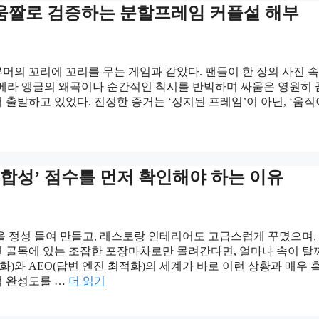
돌움짤로 검증하는 분할프레임 커플설 해부
머의 꼬리에 꼬리를 무는 게임과 같았다. 팬들이 한 장의 사진 
 카메라 앵글의 왜곡이나 순간적인 착시를 반박하며 싸움은 영원히
 출발하고 있었다. 진정한 증거는 ‘정지된 프레임’이 아닌, ‘움
도 정합성’ 점수를 먼저 확인해야 하는 이유
을 정성 들여 만들고, 레스토랑 인테리어도 고급스럽게 꾸몄으며,
 골목에 있는 조잡한 포장마차로만 몰려간다면, 얼마나 속이 탈
화)와 AEO(답변 엔진 최적화)의 세계가 바로 이런 상황과 매우 
적 완성도를 …
더 읽기