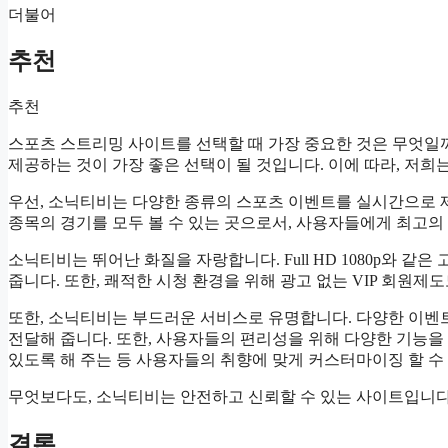
더불어
추천
추천
스포츠 스트리밍 사이트를 선택할 때 가장 중요한 것은 무엇일
제공하는 것이 가장 좋은 선택이 될 것입니다. 이에 따라, 저희
우선, 소닉티비는 다양한 종류의 스포츠 이벤트를 실시간으로 제
종목의 경기를 모두 볼 수 있는 곳으로서, 사용자들에게 최고의
소닉티비는 뛰어난 화질을 자랑합니다. Full HD 1080p와
줍니다. 또한, 쾌적한 시청 환경을 위해 광고 없는 VIP 회원
또한, 소닉티비는 부드러운 서비스로 유명합니다. 다양한 이벤
전달해 줍니다. 또한, 사용자들의 편리성을 위해 다양한 기능을
있도록 해 주는 등 사용자들의 취향에 맞게 커스터마이징 할 수
무엇보다도, 소닉티비는 안전하고 신뢰할 수 있는 사이트입니다. 
결론