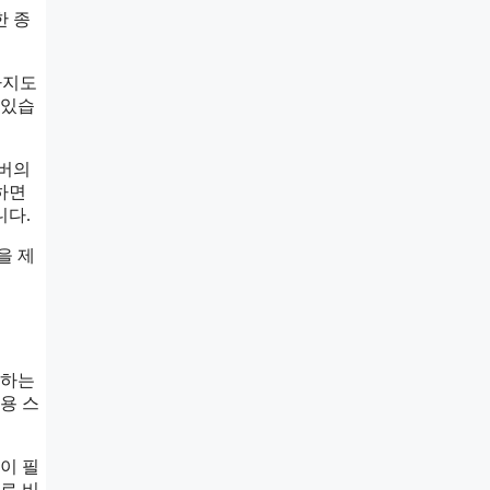
한 종
까지도
 있습
서버의
하면
니다.
을 제
아하는
용 스
이 필
로 비