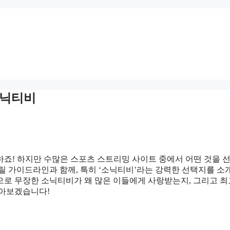
소닉티비
하죠! 하지만 수많은 스포츠 스트리밍 사이트 중에서 어떤 것을 
릴 가이드라인과 함께, 특히 ‘소닉티비’라는 강력한 선택지를 소
으로 무장한 소닉티비가 왜 많은 이들에게 사랑받는지, 그리고 
알아보겠습니다!