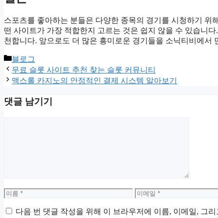
스포츠를 좋아하는 분들은 다양한 종목의 경기를 시청하기 위해
떤 사이트가 가장 적합한지 고르는 것은 쉽지 않을 수 있습니다
천합니다. 앞으로도 더 많은 흥미로운 경기들을 소닉티비에서 
카
블로그
테
무료 슬롯 사이트 추천 찾는 슬롯 커뮤니티
고
맥스롤 카지노의 안정적인 결제 시스템 알아보기
리
댓글 남기기
댓
글
이
이
름
메
다음 번 댓글 작성을 위해 이 브라우저에 이름, 이메일, 그
일