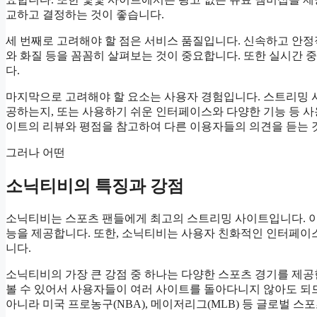
교하고 결정하는 것이 좋습니다.
세 번째로 고려해야 할 점은 서비스 품질입니다. 신속하고 안정
와 화질 등을 꼼꼼히 살펴보는 것이 중요합니다. 또한 실시간 
다.
마지막으로 고려해야 할 요소는 사용자 경험입니다. 스트리밍 
공하는지, 또는 사용하기 쉬운 인터페이스와 다양한 기능 등 
이트의 리뷰와 평점을 참고하여 다른 이용자들의 의견을 듣는 
그러나 어떤
소닉티비의 특징과 강점
소닉티비는 스포츠 팬들에게 최고의 스트리밍 사이트입니다. 이
능을 제공합니다. 또한, 소닉티비는 사용자 친화적인 인터페이
니다.
소닉티비의 가장 큰 강점 중 하나는 다양한 스포츠 경기를 제공한
볼 수 있어서 사용자들이 여러 사이트를 돌아다니지 않아도 되
아니라 미국 프로농구(NBA), 메이저리그(MLB) 등 글로벌 스