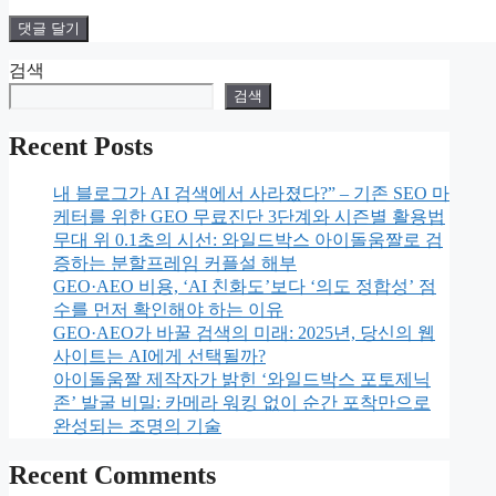
검색
검색
Recent Posts
내 블로그가 AI 검색에서 사라졌다?” – 기존 SEO 마
케터를 위한 GEO 무료진단 3단계와 시즌별 활용법
무대 위 0.1초의 시선: 와일드박스 아이돌움짤로 검
증하는 분할프레임 커플설 해부
GEO·AEO 비용, ‘AI 친화도’보다 ‘의도 정합성’ 점
수를 먼저 확인해야 하는 이유
GEO·AEO가 바꿀 검색의 미래: 2025년, 당신의 웹
사이트는 AI에게 선택될까?
아이돌움짤 제작자가 밝힌 ‘와일드박스 포토제닉
존’ 발굴 비밀: 카메라 워킹 없이 순간 포착만으로
완성되는 조명의 기술
Recent Comments