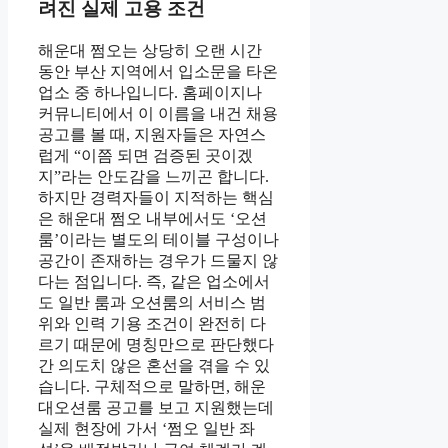
려진 실제 고용 조건
해운대 쩜오는 상당히 오랜 시간
동안 부산 지역에서 입소문을 타온
업소 중 하나입니다. 홈페이지나
커뮤니티에서 이 이름을 내건 채용
공고를 볼 때, 지원자들은 자연스
럽게 “이쯤 되면 검증된 곳이겠
지”라는 안도감을 느끼곤 합니다.
하지만 경력자들이 지적하는 핵심
은 해운대 쩜오 내부에서도 ‘오션
룸’이라는 별도의 테이블 구성이나
공간이 존재하는 경우가 드물지 않
다는 점입니다. 즉, 같은 업소에서
도 일반 룸과 오션룸의 서비스 범
위와 인력 기용 조건이 완전히 다
르기 때문에 명칭만으로 판단했다
간 의도치 않은 혼선을 겪을 수 있
습니다. 구체적으로 말하면, 해운
대오션룸 공고를 보고 지원했는데
실제 현장에 가서 ‘쩜오 일반 좌