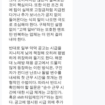
것이 핵심이다. 또한 이런 조건 외
에 팁이 실제로 고정금처럼 지급된
다거나 추가 보너스가 공지 없이
들어온다는 식의 말이 나오면 극도
로 조심해야 한다. 구체적인 설명
없이 “고액 알바”라는 모호한 멘트
만 반복하는 업체는 더 먼저 걸러
내야 한다.
반대로 일부 악덕 공고는 시급을
지나치게 낮게 책정해 오히려 평범
하게 위장하려 들기도 한다. 해운
대 노래방 채용 공고에서 드물지
않게 등장하는 이런 방식은, 구인
자가 컨디션 난조나 돌발 변수를
내세워 첫 근무 시간을 쪼개는 전
형적인 수법이다. 따라서 반드시
확인해야 할 질문은 “순수 근무 시
간에 대한 시급 체계는 고정인가,
혹은 shift 타임제인가?”라는 점이
다. 공고에 명시된 시급 외에 추가