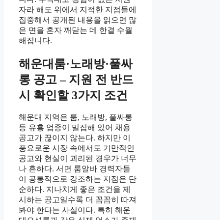
자라 해도 위에서 지적한 지점들에
집중해서 공개된 내용을 읽으면 많
은 면을 혼자 깨닫는 데 한결 수월
해집니다.
해운대룸·노래방·풀싸
롱 공고 – 지원 전 반드
시 확인할 3가지 조건
해운대 지역은 룸, 노래방, 풀싸롱
등 유흥 업종이 밀집해 있어 채용
공고가 끊이지 않는다. 하지만 이
풍요로운 시장 속에서도 기만적인
공고와 현실이 괴리된 경우가 너무
나 흔하다. 서면 룸알바 경력자들
이 공통적으로 강조하는 지점은 단
순하다. 지나치게 좋은 조건을 제
시하는 공고일수록 더 꼼꼼히 따져
봐야 한다는 사실이다. 특히 해운