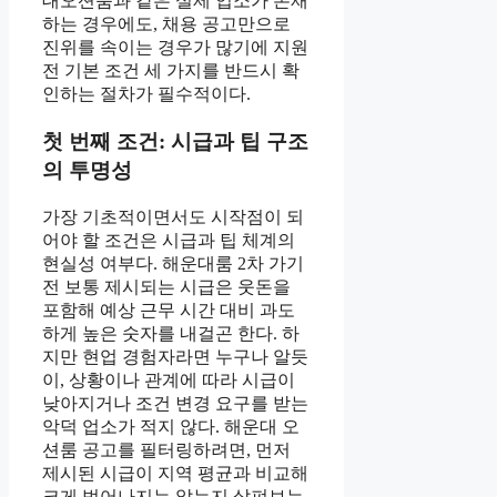
대오션룸과 같은 실제 업소가 존재
하는 경우에도, 채용 공고만으로
진위를 속이는 경우가 많기에 지원
전 기본 조건 세 가지를 반드시 확
인하는 절차가 필수적이다.
첫 번째 조건: 시급과 팁 구조
의 투명성
가장 기초적이면서도 시작점이 되
어야 할 조건은 시급과 팁 체계의
현실성 여부다. 해운대룸 2차 가기
전 보통 제시되는 시급은 웃돈을
포함해 예상 근무 시간 대비 과도
하게 높은 숫자를 내걸곤 한다. 하
지만 현업 경험자라면 누구나 알듯
이, 상황이나 관계에 따라 시급이
낮아지거나 조건 변경 요구를 받는
악덕 업소가 적지 않다. 해운대 오
션룸 공고를 필터링하려면, 먼저
제시된 시급이 지역 평균과 비교해
크게 벗어나지는 않는지 살펴보는