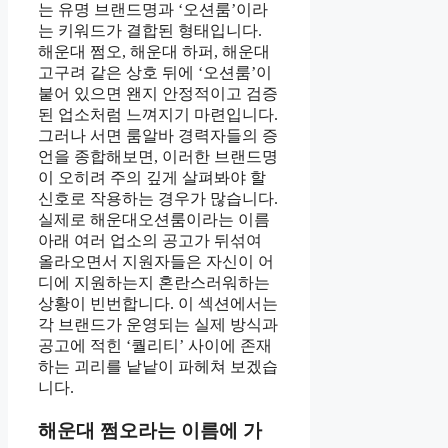
는 유명 브랜드명과 ‘오션룸’이라
는 키워드가 결합된 형태입니다.
해운대 쩜오, 해운대 하퍼, 해운대
고구려 같은 상호 뒤에 ‘오션룸’이
붙어 있으면 왠지 안정적이고 검증
된 업소처럼 느껴지기 마련입니다.
그러나 서면 룸알바 경력자들의 증
언을 종합해보면, 이러한 브랜드명
이 오히려 주의 깊게 살펴봐야 할
신호로 작용하는 경우가 많습니다.
실제로 해운대오션룸이라는 이름
아래 여러 업소의 공고가 뒤섞여
올라오면서 지원자들은 자신이 어
디에 지원하는지 혼란스러워하는
상황이 빈번합니다. 이 섹션에서는
각 브랜드가 운영되는 실제 방식과
공고에 적힌 ‘퀄리티’ 사이에 존재
하는 괴리를 낱낱이 파헤쳐 보겠습
니다.
해운대 쩜오라는 이름에 가