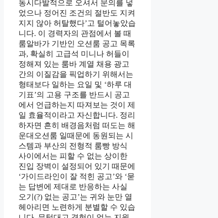
동시다발적으로 오셔서 문의를 넣
었으나 정어진 조건의 절반도 지켜
지지 않아 허탈했다’고 털어놓았습
니다. 이 경력자의 관점에서 볼 때
룸알바가 기반인 오션룸 공고 목록
과, 확실히 고급석 미니나 허들이
정해져 있는 룸바 계열 채용 광고
간의 이질감을 픽업하기 위해서는
형태보다 일하는 요일 및 ‘하루 대
기표’의 고용 구조를 반드시 공고
에서 언급하는지 따져보는 것이 제
일 효율적이라고 자신합니다. 정리
하자면 흔히 배경음처럼 떠도는 해
운대오션룸 일때문에 동원되는 시
스템과 부산의 전형적 룸빵 방식
사이에서는 피할 수 없는 상이한
진입 장벽이 설정되어 있기 때문에
‘가이드라인이 잘 적힌 공고’와 ‘묻
는 답변에 제대로 반응하는 사실
오기(?) 없는 공고’는 귀와 눈만 열
헤아리면 노련하게 분별할 수 있습
니다. 무턱대고 경험이 없는 지원