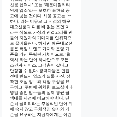
션룸 협력사’ 또는 ‘해운대퀄리티
연계 업소’라는 모호한 표현을 공
고에 넣는 것이다. 채용 공고는 ‘~~
하다, 라는 이유로 그 지점의 해운
대오션룸과 다를 바 없는 조건’이
라는 식으로 가상의 연결고리를 만
들어 지원자의 기대치를 인위적으
로 끌어올린다. 하지만 해운대오션
룸은 특정 브랜드 가치와 운영 기
준을 가진 독립된 개체이므로, ‘협
력사’라는 단어 하나만으로 모든
조건과 서비스, 고객층이 같다고
단정할 수 없다. 경력자들은 면접
전에 반드시 업소의 실물 사진, 정
확한 호실 정보와 객장 구성을 요
구하고, 주변에 위치한 로드샵이나
영업 중인 업소들의 실제 평균 금
액대를 사전에 비교해야 한다. 단
순히 퀄리티라는 추상적인 단어 뒤
에 숨지 않고 구체적인 숫자와 기
준을 요구하는 지원자에게는 이런