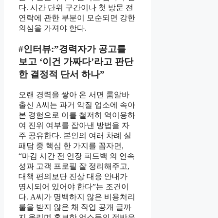
다. 시간 단위 구간이나 첫 방문 전
연락에 관한 부분이 모순되면 강한
의심을 가져야 한다.
#인터뷰:”경력자가 공고를
보고 ‘이건 가짜다’라고 판단
한 결정적 단서 하나”
오랜 경력을 쌓아 온 서면 룸알바
출신 A씨는 과거 악질 업소에 속아
본 경험으로 이를 철저히 역이용하
여 진위 여부를 잡아낸 방법을 자
주 공유한다. 본인의 여러 차례 실
패담 중 핵심 한 가지를 꼽자면,
“마감 시간 전 연장 피드백 의 연속
성과 고객 프로필 잘 정리해주고,
대책 편의보단 진상 대응 안내가
명시되어 있어야 한다”는 조건이
다. A씨가 명백하지 않은 비용처리
룰을 받지 않은 채 작업 공개 글까
지 올리며 홍보한 업소들의 절반은