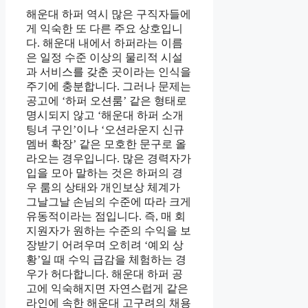
해운대 하퍼 역시 많은 구직자들에
게 익숙한 또 다른 주요 상호입니
다. 해운대 내에서 하퍼라는 이름
은 일정 수준 이상의 물리적 시설
과 서비스를 갖춘 곳이라는 인식을
주기에 충분합니다. 그러나 문제는
공고에 ‘하퍼 오션룸’ 같은 형태로
명시되지 않고 ‘해운대 하퍼 소개
팅녀 구인’이나 ‘오션라운지 신규
멤버 확장’ 같은 모호한 문구로 올
라오는 경우입니다. 많은 경력자가
입을 모아 말하는 것은 하퍼의 경
우 룸의 상태와 개인보상 체계가
그날그날 손님의 수준에 따라 크게
유동적이라는 점입니다. 즉, 매 회
지원자가 원하는 수준의 수익을 보
장받기 어려우며 오히려 ‘예외 상
황’일 때 수익 급감을 체험하는 경
우가 허다합니다. 해운대 하퍼 공
고에 익숙해지면 자연스럽게 같은
라인에 속한 해운대 고구려의 채용