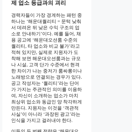
제 업소 등급과의 괴리
경력자들이 가장 경계하는 패턴 중
하나는 ‘해운대퀄리티 = 문턱 낮춰
서 데려온 뒤 낮은 수익 구조의 업
소로 안내하기’이다. 예를 들어, 채
용 공고에 ‘해운대오션룸 수준의
퀄리티, 타 업소와 비교 불가’라고
적혀 있지만, 실제로 지원자가 도
착해 보면 해운대오션룸과는 규모
나 시설, 고객 단가 수준에서 현격
한 차이가 나는 중저가 룸싸롱이나
노래방으로 연결되는 경우가 있다.
공고 작성자는 ‘퀄리티’라는 단어
가 가지는 주관적인 의미를 이용하
여, 자신이 소개하는 업소가 마치
최상위 업소와 동급인 양 착각하게
만든다. 지원자는 이것을 ‘객관적
사실’이 아니라 ‘과장된 광고’라는
인식을 가지고 걸러내야 한다.
이들의 두 번째 전략은 ‘해운대오