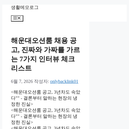
컨
생활메모로그
텐
메
츠
뉴
로
건
너
해운대오션룸 채용 공
뛰
고, 진짜와 가짜를 가르
기
는 7가지 인터뷰 체크
리스트
6월 7, 2026
작성자:
onlybacklink01
<해운대오션룸 공고, 3년차도 속았
다"" - 결론부터 말하는 현장의 냉
정한 진실>
<해운대오션룸 공고, 3년차도 속았
다"" - 결론부터 말하는 현장의 냉
정한 진실>
<해운대오션룸 공고, 3년차도 속았