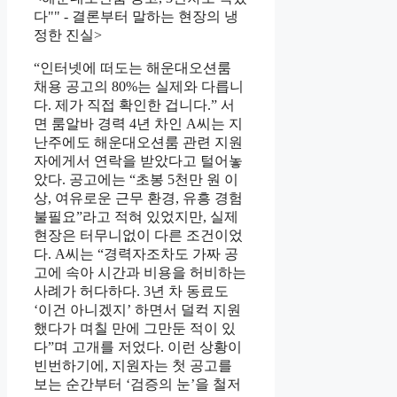
다"" - 결론부터 말하는 현장의 냉
정한 진실>
“인터넷에 떠도는 해운대오션룸
채용 공고의 80%는 실제와 다릅니
다. 제가 직접 확인한 겁니다.” 서
면 룸알바 경력 4년 차인 A씨는 지
난주에도 해운대오션룸 관련 지원
자에게서 연락을 받았다고 털어놓
았다. 공고에는 “초봉 5천만 원 이
상, 여유로운 근무 환경, 유흥 경험
불필요”라고 적혀 있었지만, 실제
현장은 터무니없이 다른 조건이었
다. A씨는 “경력자조차도 가짜 공
고에 속아 시간과 비용을 허비하는
사례가 허다하다. 3년 차 동료도
‘이건 아니겠지’ 하면서 덜컥 지원
했다가 며칠 만에 그만둔 적이 있
다”며 고개를 저었다. 이런 상황이
빈번하기에, 지원자는 첫 공고를
보는 순간부터 ‘검증의 눈’을 철저