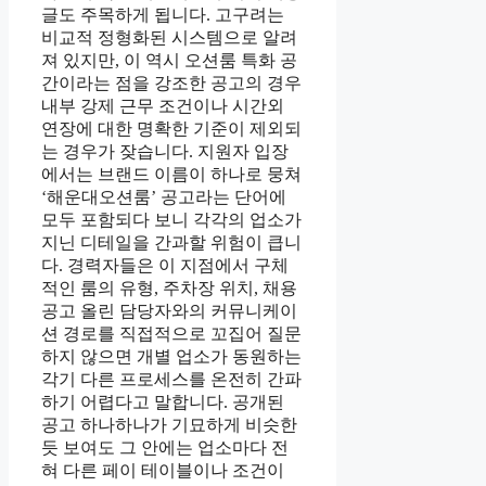
글도 주목하게 됩니다. 고구려는
비교적 정형화된 시스템으로 알려
져 있지만, 이 역시 오션룸 특화 공
간이라는 점을 강조한 공고의 경우
내부 강제 근무 조건이나 시간외
연장에 대한 명확한 기준이 제외되
는 경우가 잦습니다. 지원자 입장
에서는 브랜드 이름이 하나로 뭉쳐
‘해운대오션룸’ 공고라는 단어에
모두 포함되다 보니 각각의 업소가
지닌 디테일을 간과할 위험이 큽니
다. 경력자들은 이 지점에서 구체
적인 룸의 유형, 주차장 위치, 채용
공고 올린 담당자와의 커뮤니케이
션 경로를 직접적으로 꼬집어 질문
하지 않으면 개별 업소가 동원하는
각기 다른 프로세스를 온전히 간파
하기 어렵다고 말합니다. 공개된
공고 하나하나가 기묘하게 비슷한
듯 보여도 그 안에는 업소마다 전
혀 다른 페이 테이블이나 조건이