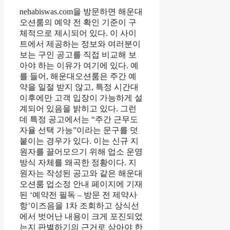
nehabiswas.com을 방문하면 해운대
오션룸의 예약 전 확인 기준이 구
체적으로 제시되어 있다. 이 사이
트에서 제공하는 정보와 여러분이
보는 구인 공고를 직접 비교해 보
아야 하는 이유가 여기에 있다. 예
를 들어, 해운대오션룸은 주간 예
약을 일절 받지 않고, 특정 시간대
이후에만 고객 입장이 가능하게 설
계되어 있음을 밝히고 있다. 그런
데 특정 공고에서는 “주간 근무도
자율 선택 가능”이라는 문구를 덧
붙이는 경우가 있다. 이는 신규 지
원자를 끌어모으기 위해 업소 운영
방식 자체를 왜곡한 정황이다. 지
원자는 작성된 공고와 같은 해운대
오션룸 업소정 안내 페이지에 기재
된 ‘예약전 필독 – 방문 전 제약사
항’이즈음을 1차 조회하고 상식선
에서 벗어난 내용이 크게 포진되었
는지 판별하기의 근거로 삼아야 한