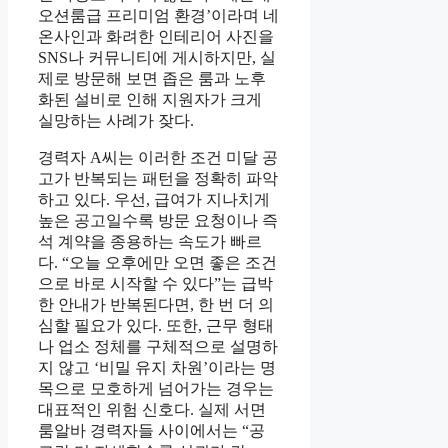
오션룸급 프리미엄 환경’이라며 네
온사인과 화려한 인테리어 사진을
SNS나 커뮤니티에 게시하지만, 실
제로 방문해 보면 좁은 룸과 노후
화된 설비로 인해 지원자가 크게
실망하는 사례가 잦다.
경력자 A씨는 이러한 조건 미달 공
고가 반복되는 패턴을 정확히 파악
하고 있다. 우선, 급여가 지나치게
높은 공고일수록 방문 요청이나 즉
석 계약을 종용하는 속도가 빠르
다. “오늘 오후에만 오면 좋은 조건
으로 바로 시작할 수 있다”는 급박
한 안내가 반복된다면, 한 번 더 의
심할 필요가 있다. 또한, 근무 형태
나 업소 정체를 구체적으로 설명하
지 않고 ‘비밀 유지 차원’이라는 명
목으로 모호하게 넘어가는 경우는
대표적인 위험 신호다. 실제 서면
룸알바 경력자들 사이에서는 “공