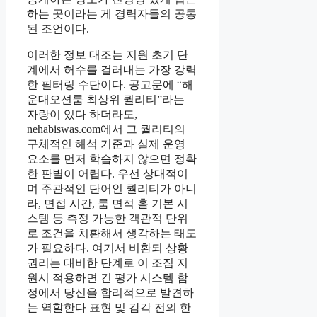
하는 곳이라는 게 경력자들의 공통
된 조언이다.
이러한 정보 대조는 지원 초기 단
계에서 허수를 걸러내는 가장 강력
한 필터링 수단이다. 공고문에 “해
운대오션룸 최상위 퀄리티”라는
자랑이 있다 하더라도,
nehabiswas.com에서 그 퀄리티의
구체적인 해석 기준과 실제 운영
요소를 먼저 학습하지 않으면 정확
한 판별이 어렵다. 우선 상대적이
며 주관적인 단어인 퀄리티가 아니
라, 면접 시간, 룸 면적 홀 기본 시
스템 등 측정 가능한 객관적 단위
로 조건을 치환해서 생각하는 태도
가 필요하다. 여기서 비환되 상황
권리는 대비한 단계로 이 조짐 지
원시 적용하면 긴 평가 시스템 함
정에서 당신을 합리적으로 발견하
는 역할한다 표현 및 감각 전의 한