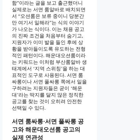
함”이라는 글을 보고 출근했더니
실제로는 서면 룸알바로 배치되면
서 “오션룸은 보류 중이니 당분간
만 여기서 일해라”는 식의 이야기
가 나오는 식이다. 이는 채용 공고
의 진짜 조건을 처음부터 숨기고,
지원자가 이미 발을 들인 후에 상
황을 받아들이도록 유도하는 전형
적인 패턴이다. 해운대오션룸이라
는 키워드는 이처럼 부산룸알바 생
태계에서 ‘지역 스위칭’을 하는 대
표적인 도구로 사용된다. 서면 룸
싸롱이나 서면 풀싸롱 쪽에서 일을
구하려는 지원자들은 굳이 ‘해운
대’라는 딱지를 달지 않은 정직한
공고를 찾는 것이 오히려 안전한
선택일 수 있다.
서면 룸싸롱·서면 풀싸롱 공
고와 해운대오션룸 공고의
실제 연관성