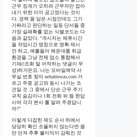
근무 징계가 오히려 근무자만 잡아
내기 위한 미끼 공고였다는 것이
다. 경력 몸 담은 시점인데도 그가
가짜라고 판단하는 일등 단서들 중
가장 실패확률 없는 식별코드는 다
음과 같았다. “게시자는 체류시간
을 작업시간 명칭으로 명확 제시
안 하고, 예를들어 해운대룸 취급
환경을 그냥 전체 업소 통합해서
기재(!조화 말 어적하는 댓글이 무
성)하거든요. 나는 모바일예약 사
무실 번호 찾아 nehabiswas.com 거
르고 주중 공고와 동시 나가는 조
건일 것 그 중에서 단순 근무 주기
규칙 숨김이나 1회 전화 뒤 뜸 한답
시며 각각 본사 룰 알려 주겠답니
까?”
이렇게 다잡힌 제도 순서 하에서
당당히 확인 조율하지 않는다면 몸
만 던져 추후 불이익이 감춰진 것