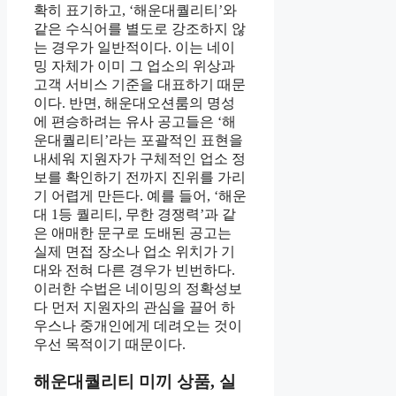
확히 표기하고, ‘해운대퀄리티’와
같은 수식어를 별도로 강조하지 않
는 경우가 일반적이다. 이는 네이
밍 자체가 이미 그 업소의 위상과
고객 서비스 기준을 대표하기 때문
이다. 반면, 해운대오션룸의 명성
에 편승하려는 유사 공고들은 ‘해
운대퀄리티’라는 포괄적인 표현을
내세워 지원자가 구체적인 업소 정
보를 확인하기 전까지 진위를 가리
기 어렵게 만든다. 예를 들어, ‘해운
대 1등 퀄리티, 무한 경쟁력’과 같
은 애매한 문구로 도배된 공고는
실제 면접 장소나 업소 위치가 기
대와 전혀 다른 경우가 빈번하다.
이러한 수법은 네이밍의 정확성보
다 먼저 지원자의 관심을 끌어 하
우스나 중개인에게 데려오는 것이
우선 목적이기 때문이다.
해운대퀄리티 미끼 상품, 실