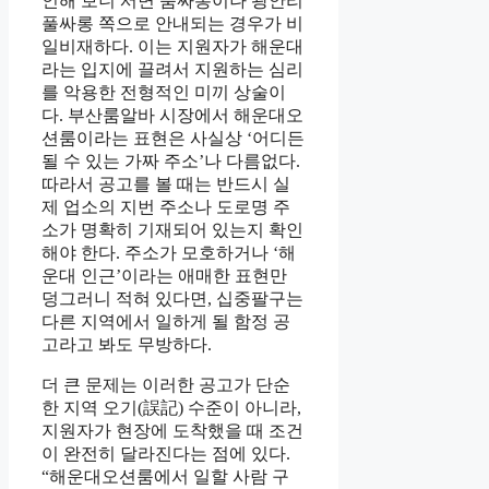
인해 보니 서면 룸싸롱이나 광안리
풀싸롱 쪽으로 안내되는 경우가 비
일비재하다. 이는 지원자가 해운대
라는 입지에 끌려서 지원하는 심리
를 악용한 전형적인 미끼 상술이
다. 부산룸알바 시장에서 해운대오
션룸이라는 표현은 사실상 ‘어디든
될 수 있는 가짜 주소’나 다름없다.
따라서 공고를 볼 때는 반드시 실
제 업소의 지번 주소나 도로명 주
소가 명확히 기재되어 있는지 확인
해야 한다. 주소가 모호하거나 ‘해
운대 인근’이라는 애매한 표현만
덩그러니 적혀 있다면, 십중팔구는
다른 지역에서 일하게 될 함정 공
고라고 봐도 무방하다.
더 큰 문제는 이러한 공고가 단순
한 지역 오기(誤記) 수준이 아니라,
지원자가 현장에 도착했을 때 조건
이 완전히 달라진다는 점에 있다.
“해운대오션룸에서 일할 사람 구