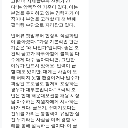
고란 더 자세할수록 신뢰가 간
다”는 암묵적인 기준이 있다. 이는
본업을 유지하고 있는 경력자가 이
직이나 부업을 고려할 때 첫 번째
필터링 수단으로 자리잡고 있다.
인터뷰 첫말부터 현장의 직설화법
이 쏟아졌다. “가장 기본적인 판단
기준은 ‘왜 나인가’입니다. 좋은 조
건의 공고가 하루아침에 불특정 다
수에게 다수 돌아다니면, 그만한
이유가 반드시 있어요. 인력이 급
할 때도 있지만, 대게는 사람이 오
래 버티지 못할 환경이거나 업주가
과장된 프로필로 철저히 포장하는
경우가 대부분입니다.” A씨의 조
언은 현재 해운대오션룸 채용 시장
을 마주하는 지원자에게 시사하는
바가 크다. 글쓰기, 꾸미기보다는
진위를 가리는 통찰력이 유일한 실
전 무기라는 사실을 여러 경험 사
례를 통해 설득하는 셈이다. 이 글