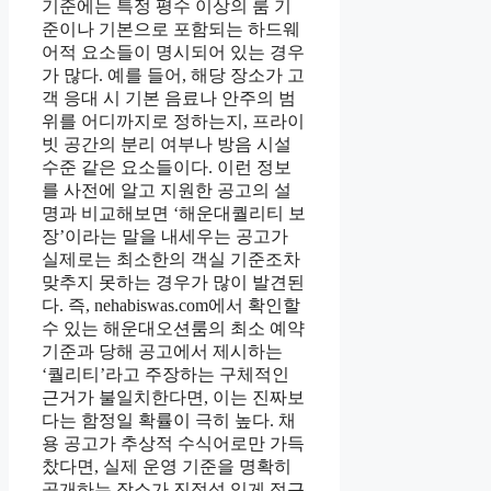
기준에는 특정 평수 이상의 룸 기
준이나 기본으로 포함되는 하드웨
어적 요소들이 명시되어 있는 경우
가 많다. 예를 들어, 해당 장소가 고
객 응대 시 기본 음료나 안주의 범
위를 어디까지로 정하는지, 프라이
빗 공간의 분리 여부나 방음 시설
수준 같은 요소들이다. 이런 정보
를 사전에 알고 지원한 공고의 설
명과 비교해보면 ‘해운대퀄리티 보
장’이라는 말을 내세우는 공고가
실제로는 최소한의 객실 기준조차
맞추지 못하는 경우가 많이 발견된
다. 즉, nehabiswas.com에서 확인할
수 있는 해운대오션룸의 최소 예약
기준과 당해 공고에서 제시하는
‘퀄리티’라고 주장하는 구체적인
근거가 불일치한다면, 이는 진짜보
다는 함정일 확률이 극히 높다. 채
용 공고가 추상적 수식어로만 가득
찼다면, 실제 운영 기준을 명확히
공개하는 장소가 진정성 있게 접근