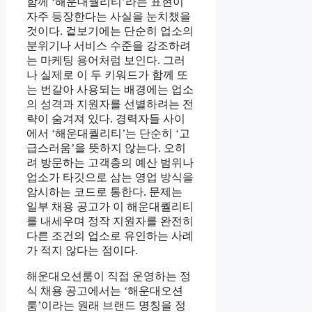
함께 ‘해운대퀄리티’라는 표현이
자주 등장한다는 사실을 눈치챘을
것이다. 겉보기에는 단순히 업소의
분위기나 서비스 수준을 강조하려
는 마케팅 용어처럼 보인다. 그러
나 실제로 이 두 키워드가 함께 또
는 번갈아 사용되는 배경에는 업소
의 성격과 지원자를 선별하려는 전
략이 숨겨져 있다. 경력자들 사이
에서 ‘해운대퀄리티’는 단순히 ‘고
급스러움’을 뜻하지 않는다. 오히
려 방문하는 고객층의 예산 범위나
업소가 타깃으로 삼는 영업 방식을
암시하는 코드로 통한다. 문제는
일부 채용 공고가 이 해운대퀄리티
를 내세우며 정작 지원자를 완전히
다른 조건의 업소로 유인하는 사례
가 적지 않다는 점이다.
해운대오션룸이 직접 운영하는 정
식 채용 공고에서는 ‘해운대오션
룸’이라는 원래 브랜드 명칭을 정