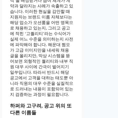
석’을 배정받거나 급여 체계가 계
약과 달라지는 사례가 속출하고 있
습니다. 이러한 현실을 감안할 때
지원자는 브랜드 이름 자체보다는
해당 업소가 오션룸을 어떤 명목으
로 채용하고 있는지, 그리고 공고
에 적힌 ‘고퀄리티’라는 수식어가
실제 어느 수준을 의미하는지 사전
에 파악해야 합니다. 해운대 쩜오
가 고급 이미지만을 내세워 채용
글을 올리지만, 막상 시스템을 뜯
어보면 외형적인 퀄리티와 내부 직
원 대우 사이에 간극이 벌어지기
일쑤입니다. 따라서 반드시 해당
공고에서 고객을 대하는 태도뿐 아
니라 직원의 대우 수준을 실질적으
로 드러내는 내용이 포함되어 있는
지 검증하는 과정이 필요합니다.
하퍼와 고구려, 공고 위의 또
다른 이름들