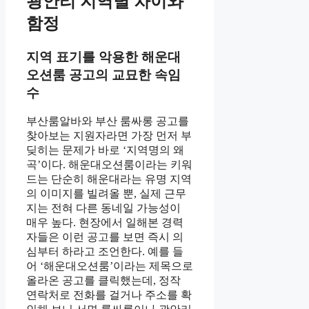
광안리 지역별 차이와
함정
지역 표기를 악용한 해운대
오션룸 공고의 교묘한 속임
수
부산룸알바와 부산 룸싸롱 공고를
찾아보는 지원자라면 가장 먼저 부
딪히는 문제가 바로 ‘지역명의 왜
곡’이다. 해운대오션룸이라는 키워
드는 단순히 해운대라는 유명 지역
의 이미지를 빌려올 뿐, 실제 근무
지는 전혀 다른 동네일 가능성이
매우 높다. 현장에서 일해본 경력
자들은 이런 공고를 보면 즉시 의
심부터 하라고 조언한다. 예를 들
어 ‘해운대오션룸’이라는 제목으로
올라온 공고를 클릭했는데, 정작
연락처로 전화를 걸거나 주소를 확