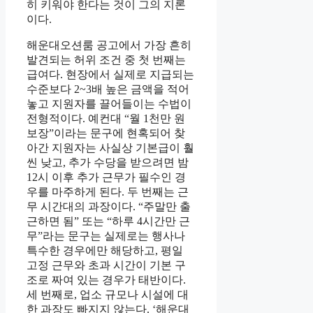
히 키워야 한다는 것이 그의 지론
이다.
해운대오션룸 공고에서 가장 흔히
발견되는 허위 조건 중 첫 번째는
급여다. 현장에서 실제로 지급되는
수준보다 2~3배 높은 금액을 적어
놓고 지원자를 끌어들이는 수법이
전형적이다. 예컨대 “월 1천만 원
보장”이라는 문구에 현혹되어 찾
아간 지원자는 사실상 기본급이 훨
씬 낮고, 추가 수당을 받으려면 밤
12시 이후 추가 근무가 필수인 경
우를 마주하게 된다. 두 번째는 근
무 시간대의 과장이다. “주말만 출
근하면 됨” 또는 “하루 4시간만 근
무”라는 문구는 실제로는 행사나
특수한 경우에만 해당하고, 평일
고정 근무와 초과 시간이 기본 구
조로 짜여 있는 경우가 태반이다.
세 번째로, 업소 규모나 시설에 대
한 과장도 빠지지 않는다. ‘해운대